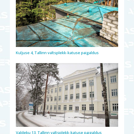
Kuljuse 4, Tallinn valtsplekk-katuse paigaldus
Valdeku 13, Tallinn valtsplekk-katuse paigaldus