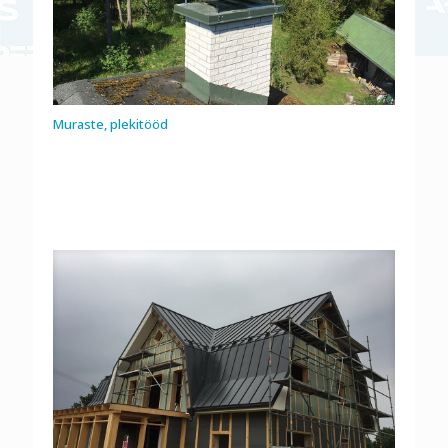
Muraste, plekitööd