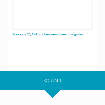
Sooranna 26, Tallinn vihmaveesüsteemi paigaldus
KONTAKT