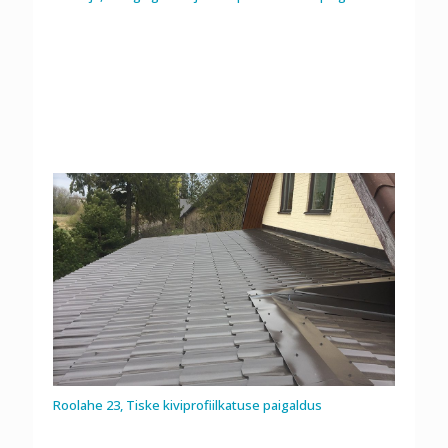
Roolahe 23, Tiske kiviprofiilkatuse paigaldus